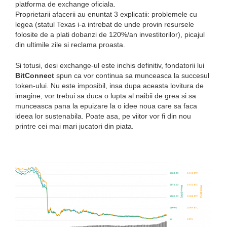
platforma de exchange oficiala.
Proprietarii afacerii au enuntat 3 explicatii: problemele cu
legea (statul Texas i-a intrebat de unde provin resursele
folosite de a plati dobanzi de 120%/an investitorilor), picajul
din ultimile zile si reclama proasta.
Si totusi, desi exchange-ul este inchis definitiv, fondatorii lui
BitConnect
spun ca vor continua sa munceasca la succesul
token-ului. Nu este imposibil, insa dupa aceasta lovitura de
imagine, vor trebui sa duca o lupta al naibii de grea si sa
munceasca pana la epuizare la o idee noua care sa faca
ideea lor sustenabila. Poate asa, pe viitor vor fi din nou
printre cei mai mari jucatori din piata.