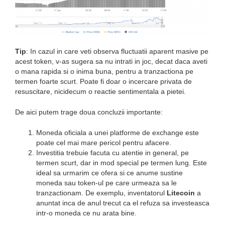
Tip
: In cazul in care veti observa fluctuatii aparent masive pe
acest token, v-as sugera sa nu intrati in joc, decat daca aveti
o mana rapida si o inima buna, pentru a tranzactiona pe
termen foarte scurt. Poate fi doar o incercare privata de
resuscitare, nicidecum o reactie sentimentala a pietei.
De aici putem trage doua concluzii importante:
Moneda oficiala a unei platforme de exchange este
poate cel mai mare pericol pentru afacere.
Investitia trebuie facuta cu atentie in general, pe
termen scurt, dar in mod special pe termen lung. Este
ideal sa urmarim ce ofera si ce anume sustine
moneda sau token-ul pe care urmeaza sa le
tranzactionam. De exemplu, inventatorul
Litecoin
a
anuntat inca de anul trecut ca el refuza sa investeasca
intr-o moneda ce nu arata bine.