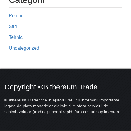
Ponturi
Stiri
Tehnic
Uncategorized
Copyright ©Bithereum.Trade
©Bithereum.Trade vine in ajutorul tau, cu informatii importante
legate de piata monedelor digitale si iti ofera serviciul de
schimb valutar (trading) usor si rapid, fara costuri suplimentare.